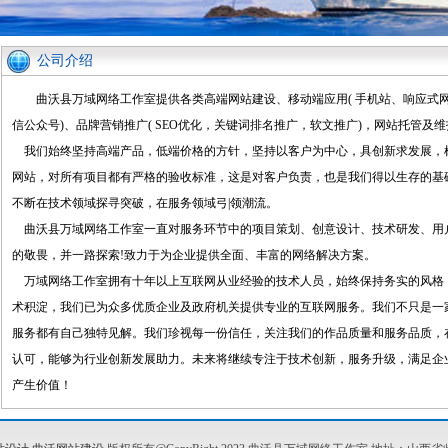
公司介绍
曲沃县万域网络工作室提供各类高端网站建设、移动端应用( 手机站、响应式网
信公众号)、品牌营销推广( SEO优化，关键词排名推广，软文推广)，网站托管及
我们始终坚持高端产品，低端价格的方针，坚持以客户为中心，具创新求发展，
网站，对所有项目都有严格的验收标准，这是对客户负责，也是我们得以生存的基
不断在技术领域探寻突破，在服务领域弓|领潮流。
曲沃县万域网络工作室一直对服务环节中的项目策划、创意设计、技术研发、用
的敬畏，并一路探索!致力于为企业提供全面、丰富的网络解决方案。
万域网络工作室拥有十年以上互联网从业经验的技术人员，始终保持务实的风格
术积淀，我们已为众多优质企业及政府机关提供专业的互联网服务。我们不只是一
服务都有自己独特见解。我们珍视每一份信任，关注我们的作品质量和服务品质，
认可，能够为行业创新发展助力。未来将继续专注于技术创新，服务升级，满足企
产生价值！