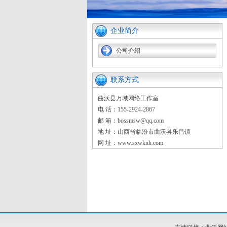
企业简介
公司介绍
联系方式
曲沃县万域网络工作室
电 话：155-2924-2867
邮 箱：bossmsw@qq.com
地 址：山西省临汾市曲沃县乐昌镇
网 址：www.sxwknh.com